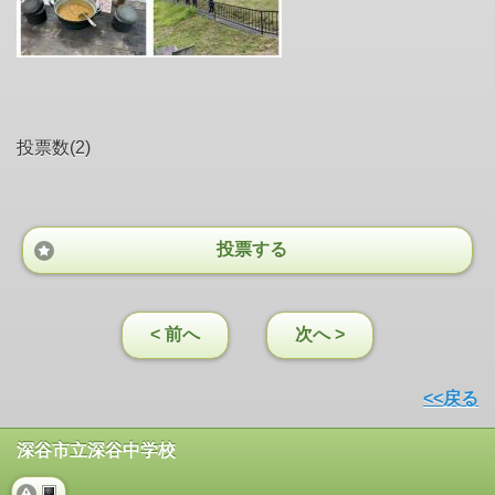
投票数(2)
投票する
< 前へ
次へ >
<<戻る
深谷市立深谷中学校