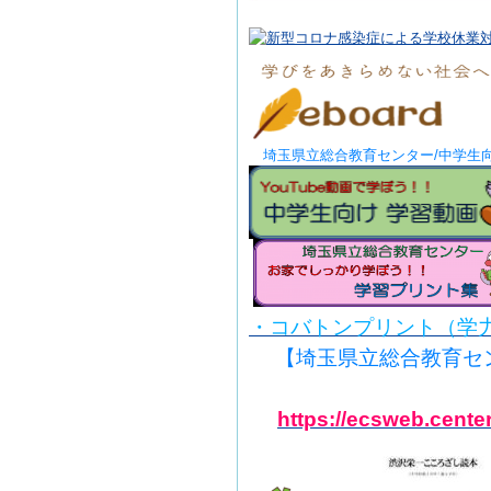
埼玉県立総合教育センター/中学生向
・
コバトンプリント（学
【埼玉県立総合教育セ
https://ecsweb.center