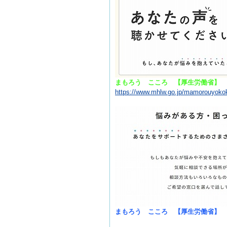
まもろう こころ 【厚生労働省】
https://www.mhlw.go.jp/mamorouyoko
まもろう こころ 【厚生労働省】