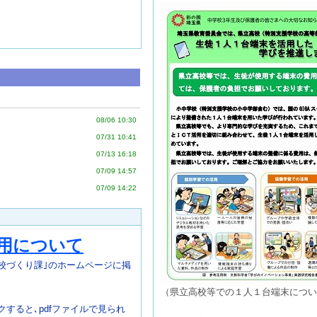
08/06 10:30
07/31 10:41
07/13 16:18
07/09 14:57
07/09 14:22
用について
校づくり
課｣のホームページに掲
（県立高校等での１人１台端末につい
すると､pdfファイルで見られ