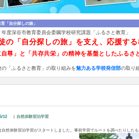
教育「自分探しの旅」
７年度深谷市教育委員会委嘱学校研究課題「ふるさと教育」
徒の「自分探しの旅」を支え、応援する
立自尊」と「共存共栄」の精神を基盤としたふるさ
校の「ふるさと教育」の取り組みを
魅力ある学校
発信部
の取り
6/12
自然体験宿泊学習
は自然体験宿泊学習がスタートしました。事前学習でルートを調べたりした