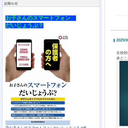
お知らせ
お子さんのスマートフォン　

だいじょうぶ？
2025/0
全校朝
来どこ
③お子さんのスマートフォンだいじょうぶ？.pdf