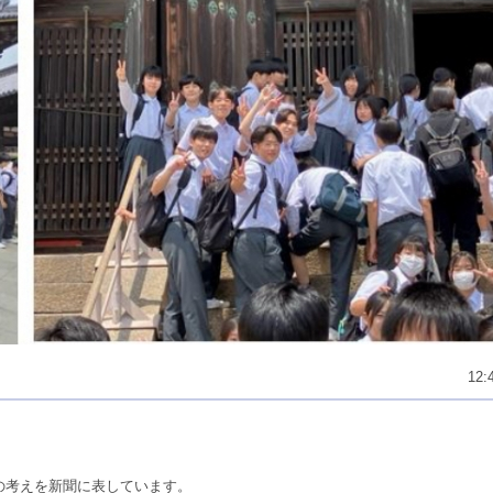
12:
の考えを新聞に表しています。