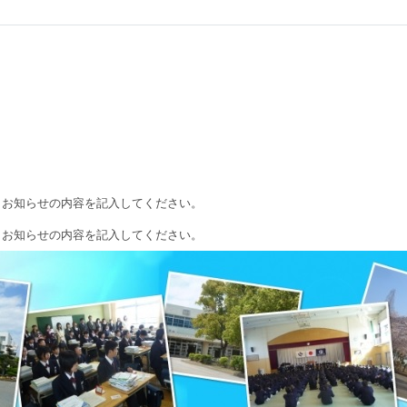
、お知らせの内容を記入してください。
、お知らせの内容を記入してください。