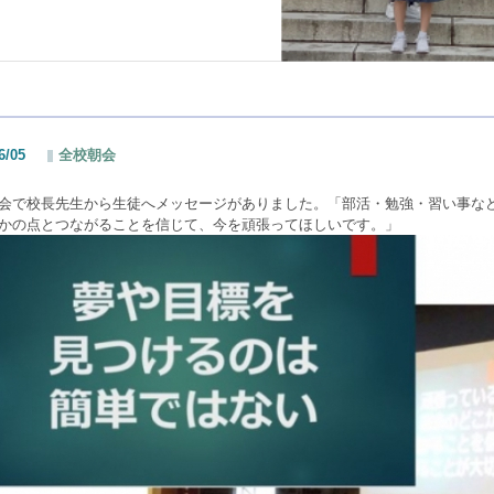
6/05
全校朝会
会で校長先生から生徒へメッセージがありました。「部活・勉強・習い事な
かの点とつながることを信じて、今を頑張ってほしいです。」