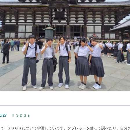
5/27
ＳＤＧｓ
は、ＳＤＧｓについて学習しています。タブレットを使って調べたり、自分