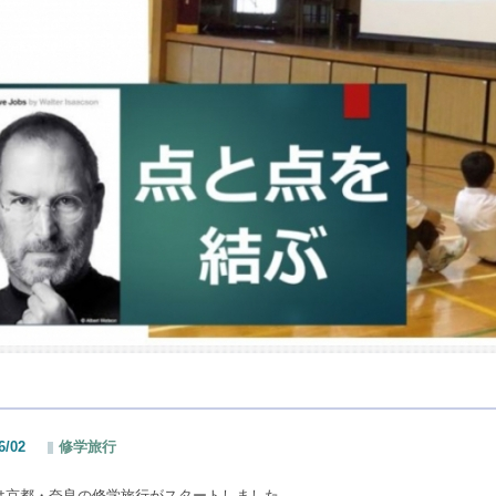
6/02
修学旅行
は京都・奈良の修学旅行がスタートしました。