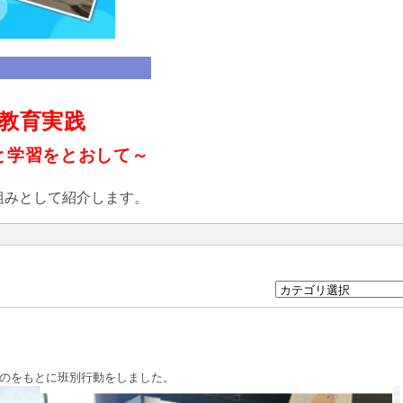
教育実践
と学習をとおして～
組みとして紹介します。
ものをもとに班別行動をしました。