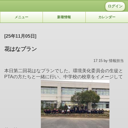
ログイン
メニュー
新着情報
カレンダー
[25年11月05日]
花はなプラン
17:15 by 情報担当
本日第二回花はなプランでした。環境美化委員会の生徒と
PTAの方たちと一緒に行い、中学校の校章をイメージして