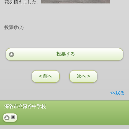
花を植えました。
投票数(2)
投票する
< 前へ
次へ >
<<戻る
深谷市立深谷中学校