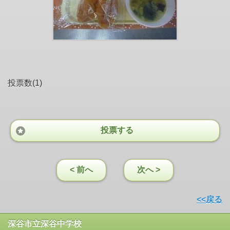
投票数(1)
投票する
< 前へ
次へ >
<<戻る
深谷市立深谷中学校