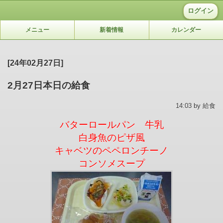
ログイン
メニュー
新着情報
カレンダー
[24年02月27日]
2月27日本日の給食
14:03 by 給食
バターロールパン 牛乳
白身魚のピザ風
キャベツのペペロンチーノ
コンソメスープ