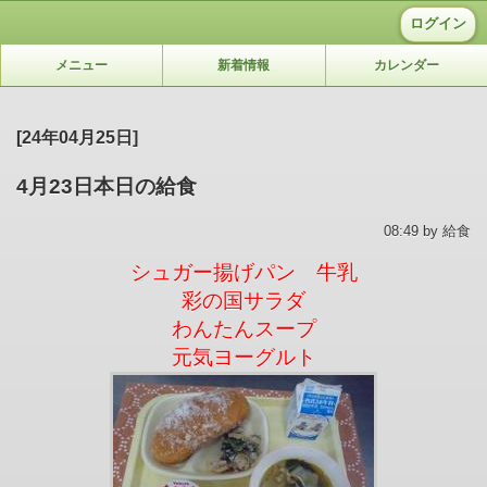
ログイン
メニュー
新着情報
カレンダー
[24年04月25日]
4月23日本日の給食
08:49 by 給食
シュガー揚げパン 牛乳
彩の国サラダ
わんたんスープ
元気ヨーグルト