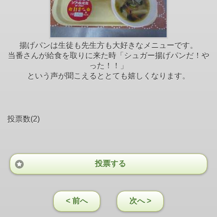
揚げパンは生徒も先生方も大好きなメニューです。
当番さんが給食を取りに来た時「シュガー揚げパンだ！や
った！！」
という声が聞こえるととても嬉しくなります。
投票数(2)
投票する
< 前へ
次へ >