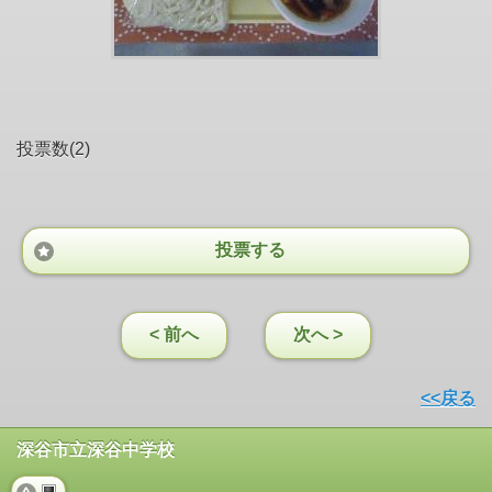
投票数(2)
投票する
< 前へ
次へ >
<<戻る
深谷市立深谷中学校