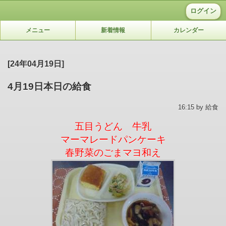
ログイン
メニュー
新着情報
カレンダー
[24年04月19日]
4月19日本日の給食
16:15 by 給食
五目うどん 牛乳
マーマレードパンケーキ
春野菜のごまマヨ和え