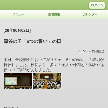
ログイン
メニュー
新着情報
カレンダー
[26年06月02日]
深谷の子「6つの誓い」の日
16:54 by 情報担当
本日、全校朝会において深谷の子「６つの誓い」の取組が
行われました。校長より、多くの友人や仲間との体験や経
験ついて講話がありました。