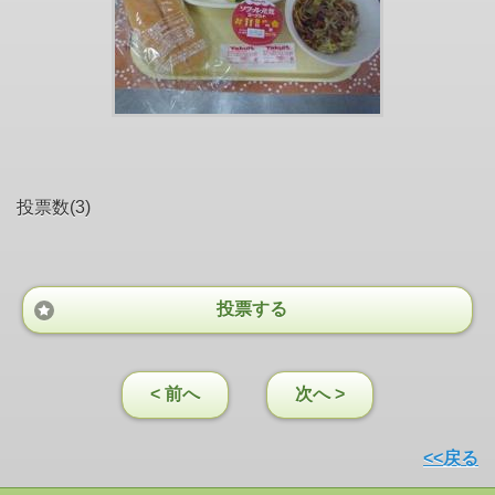
投票数(3)
投票する
< 前へ
次へ >
<<戻る