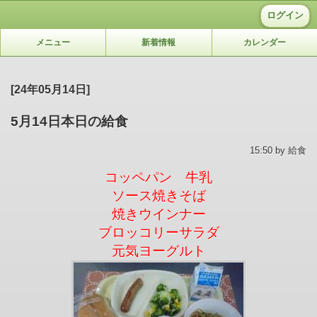
ログイン
メニュー
新着情報
カレンダー
[24年05月14日]
5月14日本日の給食
15:50 by 給食
コッペパン 牛乳
ソース焼きそば
焼きウインナー
ブロッコリーサラダ
元気ヨーグルト