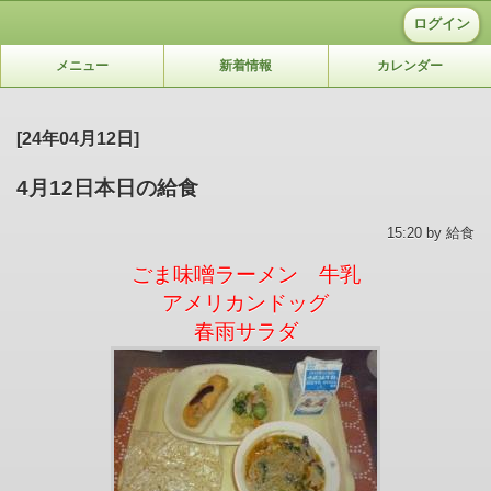
ログイン
メニュー
新着情報
カレンダー
[24年04月12日]
4月12日本日の給食
15:20 by 給食
ごま味噌ラーメン 牛乳
アメリカンドッグ
春雨サラダ