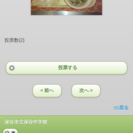
投票数(2)
投票する
< 前へ
次へ >
<<戻る
深谷市立深谷中学校