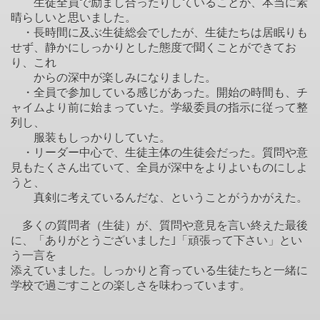
生徒全員で励まし合ったりしていることが、本当に素
晴らしいと思いました。
・長時間に及ぶ生徒総会でしたが、生徒たちは居眠りも
せず、静かにしっかりとした態度で聞くことができてお
り、これ
からの深中が楽しみになりました。
・全員で参加している感じがあった。開始の時間も、チ
ャイムより前に始まっていた。学級委員の指示に従って整
列し、
服装もしっかりしていた。
・リーダー中心で、生徒主体の生徒会だった。質問や意
見もたくさん出ていて、全員が深中をよりよいものにしよ
うと、
真剣に考えているんだな、ということがうかがえた。
多くの質問者（生徒）が、質問や意見を言い終えた最後
に、「ありがとうございました｣「頑張って下さい」とい
う一言を
添えていました。しっかりと育っている生徒たちと一緒に
学校で過ごすことの楽しさを味わっています。