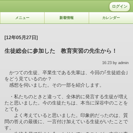
ログイン
メニュー
新着情報
カレンダー
[12年05月27日]
生徒総会に参加した 教育実習の先生から！
16:23 by admin
かつての生徒、卒業生である先輩は、今回の｢生徒総会｣
をどう見ているのか？
感想を伺いました。その一部を紹介します。
・私たちのときと違って、全体的に発言する生徒が増え
たと思いました。今の生徒たちは、本当に深谷中のことを
とても
よく考えていると思いました。印象的だったのは、質
問の答えの最後に、一言付け加えている生徒がいたことで
す。